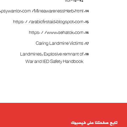
vol-15-62
psywarrior.com/MineawarenessHerb.html
https://arabicfirstaid.blogspot.com
https://www.sehatok.com
Caring Landmine Victims
Landmines, Explosive remnant of
War and IED Safety Handbook
تابع صفحتنا على فيسبوك